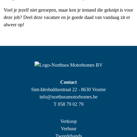
Voel je jezelf niet geroepen, maar ken je iemand die geknipt is voor
deze job? Deel deze vacature en je goede daad van vandaag zit er
alweer op!
Contact
Sint-Idesbaldusstraat 22 - 8630 Veurne
info@northseamotorhomes.be
T 058 79 02 79
Verkoop
Verhuur
Tweedehands